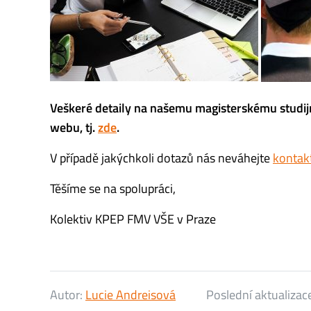
Veškeré detaily na našemu magisterskému studijn
webu, tj.
zde
.
V případě jakýchkoli dotazů nás neváhejte
kontak
Těšíme se na spolupráci,
Kolektiv KPEP FMV VŠE v Praze
Autor:
Lucie Andreisová
Poslední aktualizac