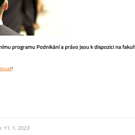
ímu programu Podnikání a právo jsou k dispozici na fakul
tovat
!
e:
11. 1. 2023