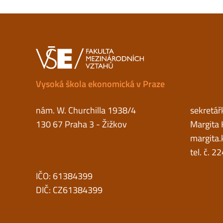
Vysoká škola ekonomická v Praze
nám. W. Churchilla 1938/4
sekretář
130 67 Praha 3 - Žižkov
Margita 
margita.
tel. č. 
IČO: 61384399
DIČ: CZ61384399