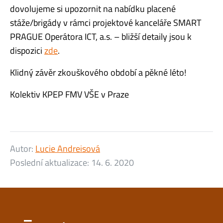
dovolujeme si upozornit na nabídku placené
stáže/brigády v rámci projektové kanceláře SMART
PRAGUE Operátora ICT, a.s. – bližší detaily jsou k
dispozici
zde
.
Klidný závěr zkouškového období a pěkné léto!
Kolektiv KPEP FMV VŠE v Praze
Autor:
Lucie Andreisová
Poslední aktualizace:
14. 6. 2020