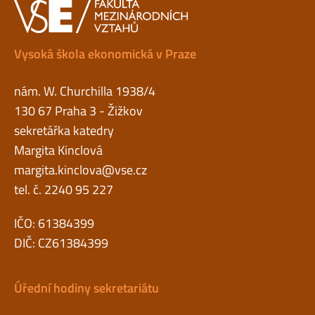
Vysoká škola ekonomická v Praze
nám. W. Churchilla 1938/4
130 67 Praha 3 - Žižkov
sekretářka katedry
Margita Kinclová
margita.kinclova@vse.cz
tel. č. 2240 95 227
IČO: 61384399
DIČ: CZ61384399
Úřední hodiny sekretariátu