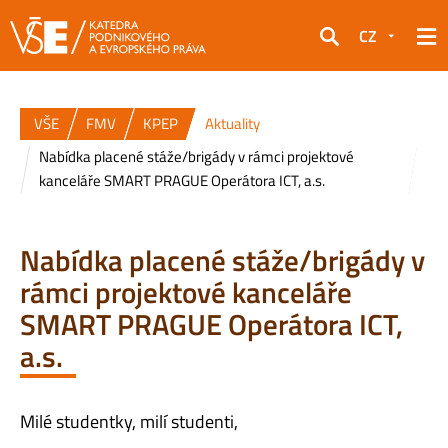
CZ
Hledat
VŠE
FMV
KPEP
Aktuality
Nabídka placené stáže/brigády v rámci projektové
kanceláře SMART PRAGUE Operátora ICT, a.s.
Nabídka placené stáže/brigády v
rámci projektové kanceláře
SMART PRAGUE Operátora ICT,
a.s.
Milé studentky, milí studenti,